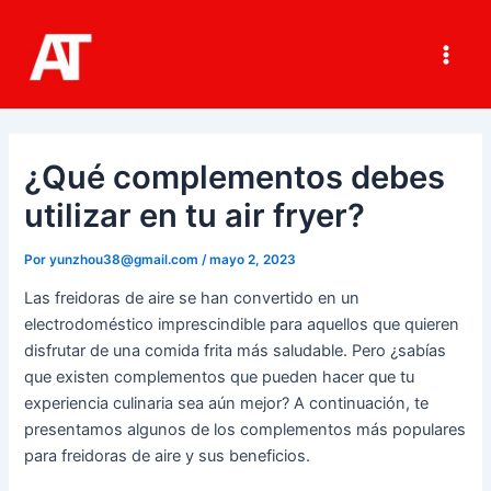
Ir
al
contenido
Main
Men
¿Qué complementos debes
utilizar en tu air fryer?
Por
yunzhou38@gmail.com
/
mayo 2, 2023
Las freidoras de aire se han convertido en un
electrodoméstico imprescindible para aquellos que quieren
disfrutar de una comida frita más saludable. Pero ¿sabías
que existen complementos que pueden hacer que tu
experiencia culinaria sea aún mejor? A continuación, te
presentamos algunos de los complementos más populares
para freidoras de aire y sus beneficios.