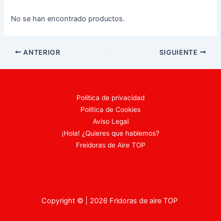
No se han encontrado productos.
Navegación
ANTERIOR
SIGUIENTE
de
entradas
Política de privacidad
Política de Cookies
Aviso Legal
¡Hola! ¿Quieres que hablemos?
Freidoras de Aire TOP
Copyright © | 2026 Fridoras de aire TOP