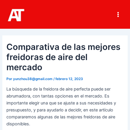
Ir
al
contenido
Main
Men
Comparativa de las mejores
freidoras de aire del
mercado
Por
yunzhou38@gmail.com
/
febrero 12, 2023
La búsqueda de la freidora de aire perfecta puede ser
abrumadora, con tantas opciones en el mercado. Es
importante elegir una que se ajuste a sus necesidades y
presupuesto, y para ayudarlo a decidir, en este artículo
compararemos algunas de las mejores freidoras de aire
disponibles.