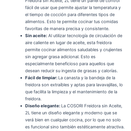
Freidora sin Aceite, 2L tiene un panel de control
fácil de usar que permite ajustar la temperatura y
el tiempo de cocción para diferentes tipos de
alimentos. Esto te permite cocinar tus comidas
favoritas de manera precisa y consistente.
Sin aceite:
Al utilizar tecnología de circulación de
aire caliente en lugar de aceite, esta freidora
permite cocinar alimentos saludables y crujientes
sin agregar grasa adicional. Esto es
especialmente beneficioso para aquellos que
desean reducir su ingesta de grasas y calorías.
Fácil de limpiar:
La canasta y la bandeja de la
freidora son extraíbles y aptas para lavavajillas, lo
que facilita la limpieza y el mantenimiento de la
freidora.
Diseño elegante:
La COSORI Freidora sin Aceite,
2L tiene un diseño elegante y moderno que se
verá bien en cualquier cocina, por lo que no solo
es funcional sino también estéticamente atractiva.