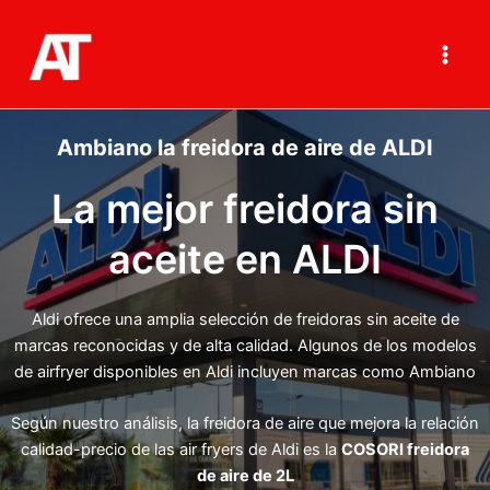
Ir
al
contenido
Main
Men
Ambiano la freidora de aire de ALDI
La mejor freidora sin
aceite en ALDI
Aldi ofrece una amplia selección de freidoras sin aceite de
marcas reconocidas y de alta calidad. Algunos de los modelos
de airfryer disponibles en Aldi incluyen marcas como Ambiano
Según nuestro análisis, la freidora de aire que mejora la relación
calidad-precio de las air fryers de Aldi es la
COSORI freidora
de aire de 2L