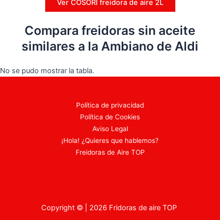
Ver COSORI freidora de aire 2L
Compara freidoras sin aceite
similares a la Ambiano de Aldi
No se pudo mostrar la tabla.
Política de privacidad
Política de Cookies
Aviso Legal
¡Hola! ¿Quieres que hablemos?
Freidoras de Aire TOP
Copyright © | 2026 Fridoras de aire TOP