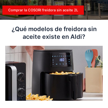
Comprar la COSORI freidora sin aceite 2L
¿Qué modelos de freidora sin
aceite existe en Aldi?