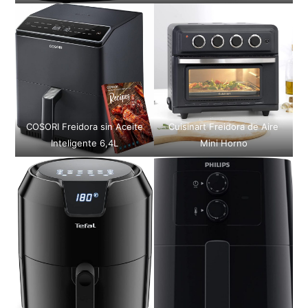
COSORI Freidora sin Aceite
Cuisinart Freidora de Aire
Inteligente 6,4L
Mini Horno