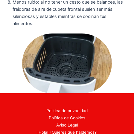
Menos ruido: al no tener un cesto que se balancee, las
freidoras de aire de cubeta frontal suelen ser más
silenciosas y estables mientras se cocinan tus
alimentos.
Política de privacidad
Política de Cookies
Aviso Legal
¡Hola! ¿Quieres que hablemos?