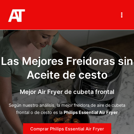
Ir
al
contenido
Main
Men
Las Mejores Freidoras sin
Aceite de cesto
Mejor Air Fryer de cubeta frontal
Según nuestro análisis, la mejor freidora de aire de cubeta
frontal o de cesto es la
Philips Essential Air Fryer
Comprar Philips Essential Air Fryer