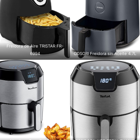
Freidora de Aire TRISTAR FR-
6994
COSORI Freidora sin Aceite 4.7L