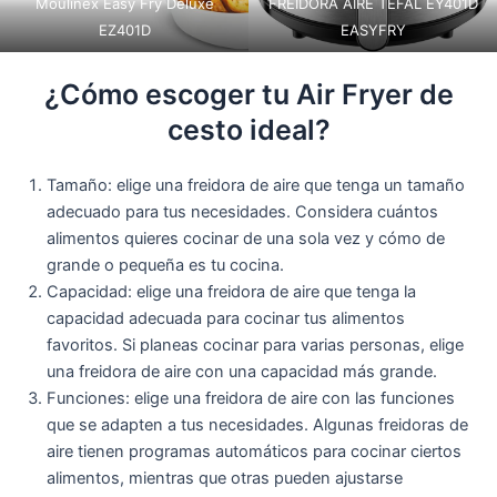
Moulinex Easy Fry Deluxe
FREIDORA AIRE TEFAL EY401D
EZ401D
EASYFRY
¿Cómo escoger tu Air Fryer de
cesto ideal?
Tamaño: elige una freidora de aire que tenga un tamaño
adecuado para tus necesidades. Considera cuántos
alimentos quieres cocinar de una sola vez y cómo de
grande o pequeña es tu cocina.
Capacidad: elige una freidora de aire que tenga la
capacidad adecuada para cocinar tus alimentos
favoritos. Si planeas cocinar para varias personas, elige
una freidora de aire con una capacidad más grande.
Funciones: elige una freidora de aire con las funciones
que se adapten a tus necesidades. Algunas freidoras de
aire tienen programas automáticos para cocinar ciertos
alimentos, mientras que otras pueden ajustarse