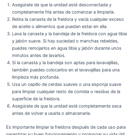
Asegúrate de que la unidad esté desconectada y
completamente fría antes de comenzar a limpiarla.
Retira la canasta de la freidora y vacía cualquier exceso
de aceite o alimentos que puedan estar en ella.
Lava la canasta y la bandeja de la freidora con agua tibia
y jabón suave. Si hay suciedad o manchas rebeldes,
puedes remojarlos en agua tibia y jabón durante unos
minutos antes de lavarlos.
Si la canasta y la bandeja son aptas para lavavajillas,
también puedes colocarlos en el lavavajillas para una
limpieza más profunda.
Usa un cepillo de cerdas suaves o una esponja suave
para limpiar cualquier resto de comida o residuo de la
superficie de la freidora.
Asegúrate de que la unidad esté completamente seca
antes de volver a usarla o almacenarla.
Es importante limpiar la freidora después de cada uso para
garantizar su buen funcionamiento y prolongar su vida útil.