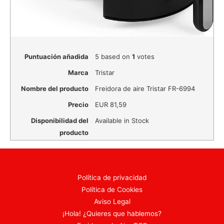
Puntuación añadida
5
based on
1
votes
Marca
Tristar
Nombre del producto
Freidora de aire Tristar FR-6994
Precio
EUR
81,59
Disponibilidad del
Available in Stock
producto
Política de privacidad
Política de Cookies
Aviso Legal
¡Hola! ¿Quieres que hablemos?