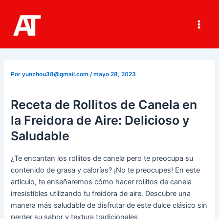
Ir
al
contenido
Main
Men
Por
yunzhou38@gmail.com
/
mayo 28, 2023
Receta de Rollitos de Canela en
la Freidora de Aire: Delicioso y
Saludable
¿Te encantan los rollitos de canela pero te preocupa su
contenido de grasa y calorías? ¡No te preocupes! En este
artículo, te enseñaremos cómo hacer rollitos de canela
irresistibles utilizando tu freidora de aire. Descubre una
manera más saludable de disfrutar de este dulce clásico sin
perder su sabor y textura tradicionales.