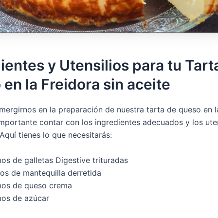
ientes y Utensilios para tu Tart
en la Freidora sin aceite
mergirnos en la preparación de nuestra tarta de queso en l
 importante contar con los ingredientes adecuados y los uten
Aquí tienes lo que necesitarás:
s de galletas Digestive trituradas
os de mantequilla derretida
os de queso crema
os de azúcar