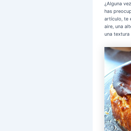
¿Alguna vez
has preocup
artículo, t
aire, una a
una textura