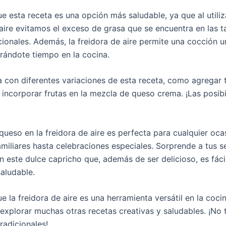
e esta receta es una opción más saludable, ya que al utiliz
 aire evitamos el exceso de grasa que se encuentra en las t
cionales. Además, la freidora de aire permite una cocción u
rrándote tiempo en la cocina.
 con diferentes variaciones de esta receta, como agregar 
 incorporar frutas en la mezcla de queso crema. ¡Las posib
 queso en la freidora de aire es perfecta para cualquier oca
amiliares hasta celebraciones especiales. Sorprende a tus s
n este dulce capricho que, además de ser delicioso, es fáci
saludable.
 la freidora de aire es una herramienta versátil en la coci
explorar muchas otras recetas creativas y saludables. ¡No t
tradicionales!