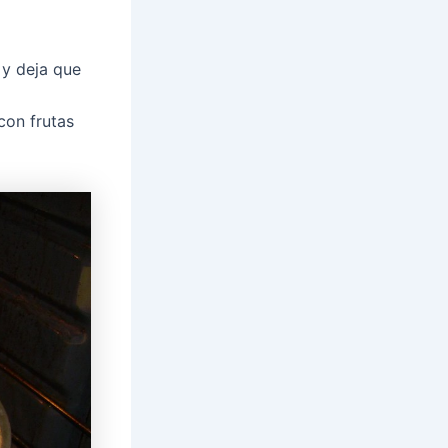
e y deja que
con frutas