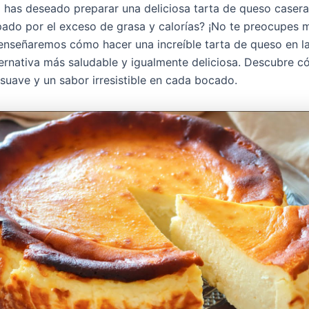
 has deseado preparar una deliciosa tarta de queso casera
ado por el exceso de grasa y calorías? ¡No te preocupes m
e enseñaremos cómo hacer una increíble tarta de queso en la
lternativa más saludable y igualmente deliciosa. Descubre 
 suave y un sabor irresistible en cada bocado.