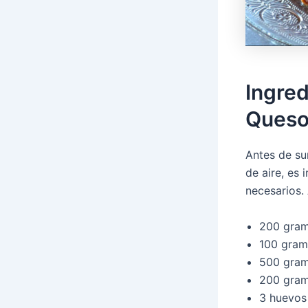
Ingred
Queso 
Antes de su
de aire, es
necesarios. 
200 gramo
100 gram
500 gram
200 gram
3 huevos