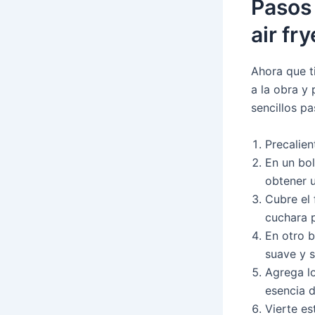
Pasos 
air fry
Ahora que t
a la obra y 
sencillos pa
Precalien
En un bol
obtener 
Cubre el
cuchara p
En otro b
suave y 
Agrega l
esencia d
Vierte es