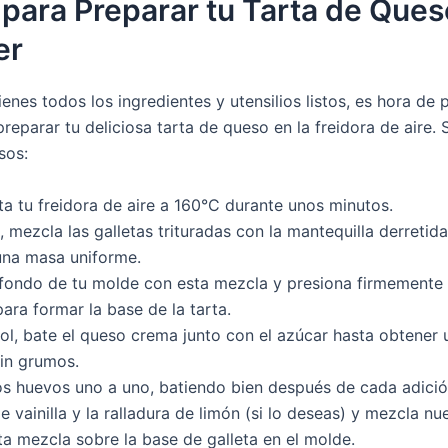
para Preparar tu Tarta de Ques
er
ienes todos los ingredientes y utensilios listos, es hora de
preparar tu deliciosa tarta de queso en la freidora de aire. 
sos:
ta tu freidora de aire a 160°C durante unos minutos.
, mezcla las galletas trituradas con la mantequilla derretid
una masa uniforme.
 fondo de tu molde con esta mezcla y presiona firmemente
ara formar la base de la tarta.
ol, bate el queso crema junto con el azúcar hasta obtener
sin grumos.
os huevos uno a uno, batiendo bien después de cada adició
e vainilla y la ralladura de limón (si lo deseas) y mezcla n
ta mezcla sobre la base de galleta en el molde.