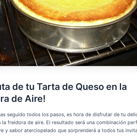
uta de tu Tarta de Queso en la
ra de Aire!
as seguido todos los pasos, es hora de disfrutar de tu deli
 la freidora de aire. El resultado será una combinación per
ve y sabor aterciopelado que sorprenderá a todos tus invit