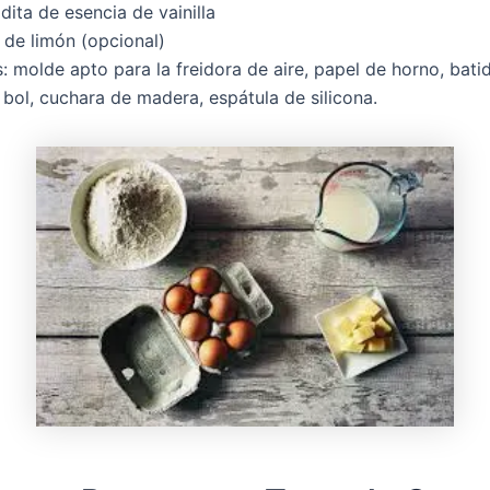
dita de esencia de vainilla
 de limón (opcional)
s: molde apto para la freidora de aire, papel de horno, bati
, bol, cuchara de madera, espátula de silicona.