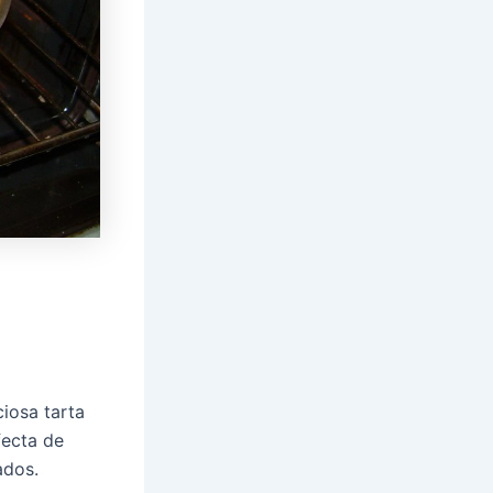
ciosa tarta
fecta de
ados.