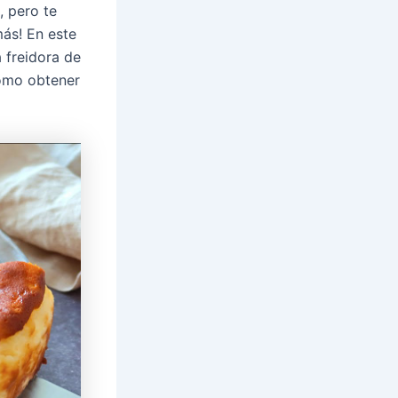
, pero te
ás! En este
 freidora de
cómo obtener