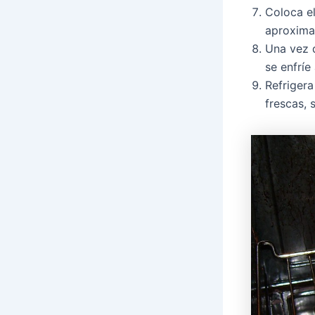
Coloca el
aproxima
Una vez q
se enfríe
Refrigera
frescas, 