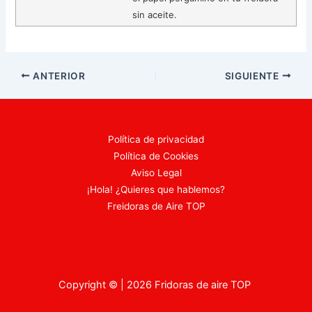
sin aceite.
Navegación
ANTERIOR
SIGUIENTE
de
entradas
Política de privacidad
Política de Cookies
Aviso Legal
¡Hola! ¿Quieres que hablemos?
Freidoras de Aire TOP
Copyright © | 2026 Fridoras de aire TOP