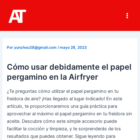
Ir
al
contenido
Main
Men
Por
yunzhou38@gmail.com
/
mayo 28, 2023
Cómo usar debidamente el papel
pergamino en la Airfryer
¿Te preguntas cómo utilizar el papel pergamino en tu
freidora de aire? ¡Has llegado al lugar indicado! En este
artículo, te proporcionaremos una guía práctica para
aprovechar al máximo el papel pergamino en tu freidora sin
aceite. Descubre cómo este simple accesorio puede
facilitar la cocción y limpieza, y te sorprenderás de los
resultados que puedes obtener. Sigue leyendo para