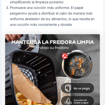
simplificando la limpieza posterior.
Promueve una cocción más uniforme: El papel
pergamino ayuda a distribuir el calor de manera más
uniforme alrededor de los alimentos, lo que resulta en
una cocción más consistente y dorada.