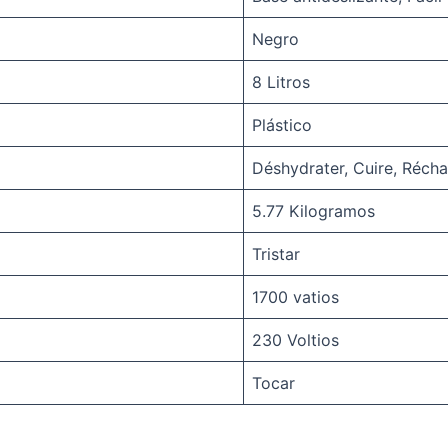
Negro
8 Litros
Plástico
Déshydrater, Cuire, Réchau
5.77 Kilogramos
Tristar
1700 vatios
230 Voltios
Tocar