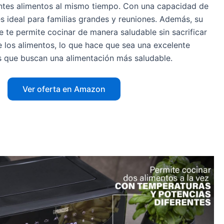
entes alimentos al mismo tiempo. Con una capacidad de
 es ideal para familias grandes y reuniones. Además, su
te te permite cocinar de manera saludable sin sacrificar
de los alimentos, lo que hace que sea una excelente
os que buscan una alimentación más saludable.
Ver oferta en Amazon