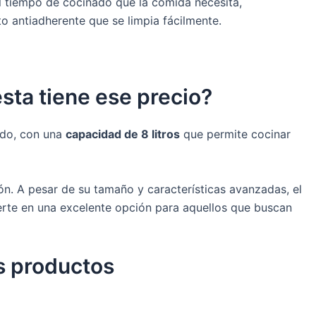
l tiempo de cocinado que la comida necesita,
o antiadherente que se limpia fácilmente.
sta tiene ese precio?
ado, con una
capacidad de 8 litros
que permite cocinar
n. A pesar de su tamaño y características avanzadas, el
erte en una excelente opción para aquellos que buscan
os productos