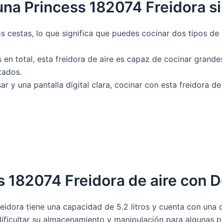
una Princess 182074 Freidora s
s cestas, lo que significa que puedes cocinar dos tipos de
en total, esta freidora de aire es capaz de cocinar grande
tados.
sar y una pantalla digital clara, cocinar con esta freidora d
s 182074 Freidora de aire con 
eidora tiene una capacidad de 5.2 litros y cuenta con una
ificultar su almacenamiento y manipulación para algunas p