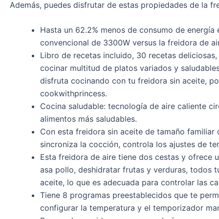
Además, puedes disfrutar de estas propiedades de la fre
Hasta un 62.2% menos de consumo de energía en 
convencional de 3300W versus la freidora de air
Libro de recetas incluido, 30 recetas deliciosa
cocinar multitud de platos variados y saludable
disfruta cocinando con tu freidora sin aceite, p
cookwithprincess.
Cocina saludable: tecnología de aire caliente ci
alimentos más saludables.
Con esta freidora sin aceite de tamaño familiar 
sincroniza la cocción, controla los ajustes de 
Esta freidora de aire tiene dos cestas y ofrece 
asa pollo, deshidratar frutas y verduras, todos 
aceite, lo que es adecuada para controlar las cal
Tiene 8 programas preestablecidos que te permi
configurar la temperatura y el temporizador ma