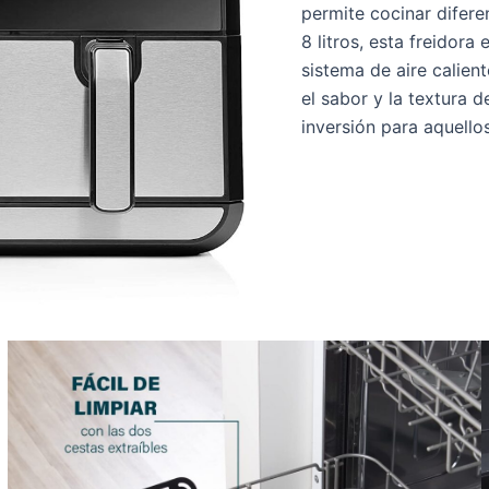
permite cocinar difer
8 litros, esta freidora
sistema de aire calien
el sabor y la textura 
inversión para aquell