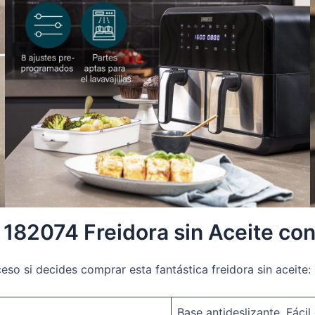
s 182074 Freidora sin Aceite co
eso si decides comprar esta fantástica freidora sin aceite:
Base antideslizante, Fácil