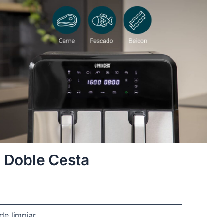
n Doble Cesta
 de limpiar