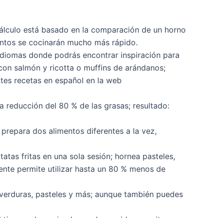
cálculo está basado en la comparación de un horno
mentos se cocinarán mucho más rápido.
 idiomas donde podrás encontrar inspiración para
 con salmón y ricotta o muffins de arándanos;
ntes recetas en español en la web
a reducción del 80 % de las grasas; resultado:
 prepara dos alimentos diferentes a la vez,
tatas fritas en una sola sesión; hornea pasteles,
liente permite utilizar hasta un 80 % menos de
 verduras, pasteles y más; aunque también puedes