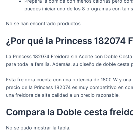
Prepara la comida con menos calorías pero cons
puedes iniciar uno de los 8 programas con tan s
No se han encontrado productos.
¿Por qué la Princess 182074 F
La Princess 182074 Freidora sin Aceite con Doble Cesta
para toda la familia. Además, su diseño de doble cesta 
Esta freidora cuenta con una potencia de 1800 W y una
precio de la Princess 182074 es muy competitivo en com
una freidora de alta calidad a un precio razonable.
Compara la Doble cesta freido
No se pudo mostrar la tabla.