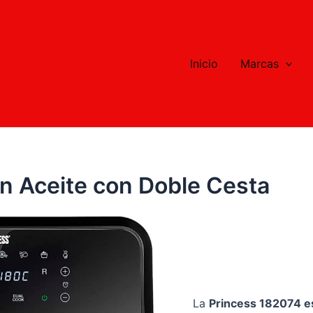
Inicio
Marcas
in Aceite con Doble Cesta
La
Princess 182074 es