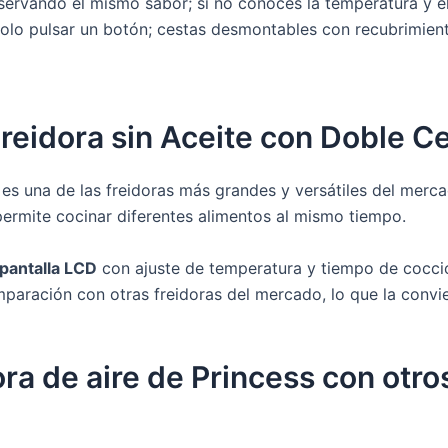
ervando el mismo sabor; si no conoces la temperatura y e
olo pulsar un botón; cestas desmontables con recubrimient
reidora sin Aceite con Doble Ce
 es una de las freidoras más grandes y versátiles del merc
permite cocinar diferentes alimentos al mismo tiempo.
pantalla LCD
con ajuste de temperatura y tiempo de cocció
paración con otras freidoras del mercado, lo que la convi
ra de aire de Princess con otr