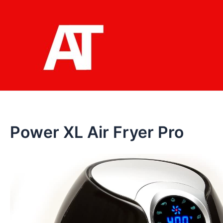
Ir
al
contenido
Power XL Air Fryer Pro