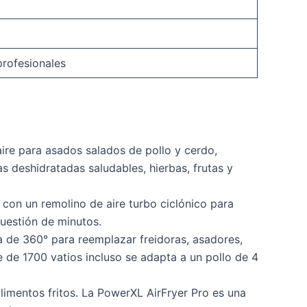
profesionales
aire para asados salados de pollo y cerdo,
s deshidratadas saludables, hierbas, frutas y
 con un remolino de aire turbo ciclónico para
cuestión de minutos.
da de 360° para reemplazar freidoras, asadores,
e de 1700 vatios incluso se adapta a un pollo de 4
limentos fritos. La PowerXL AirFryer Pro es una