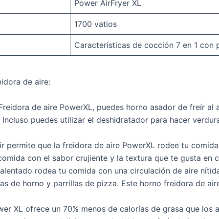
Power AirFryer XL
1700 vatios
Características de cocción 7 en 1 con 
idora de aire:
 Freidora de aire PowerXL, puedes horno asador de freír al 
Incluso puedes utilizar el deshidratador para hacer verdura
Air permite que la freidora de aire PowerXL rodee tu comida
omida con el sabor crujiente y la textura que te gusta en 
rcalentado rodea tu comida con una circulación de aire níti
s de horno y parrillas de pizza. Este horno freidora de air
wer XL ofrece un 70% menos de calorías de grasa que los a