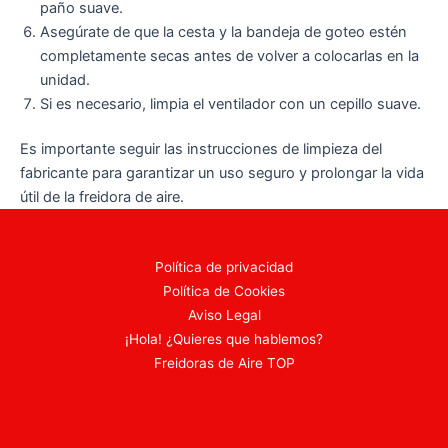
paño suave.
Asegúrate de que la cesta y la bandeja de goteo estén
completamente secas antes de volver a colocarlas en la
unidad.
Si es necesario, limpia el ventilador con un cepillo suave.
Es importante seguir las instrucciones de limpieza del
fabricante para garantizar un uso seguro y prolongar la vida
útil de la freidora de aire.
Política de privacidad
Política de Cookies
Aviso Legal
¡Hola! ¿Quieres que hablemos?
Freidoras de Aire TOP