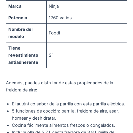
Marca
Ninja
Potencia
1760 vatios
Nombre del
Foodi
modelo
Tiene
revestimiento
Sí
antiadherente
Además, puedes disfrutar de estas propiedades de la
freidora de aire:
El auténtico sabor de la parrilla con esta parrilla eléctrica.
5 funciones de cocción: parrilla, freidora de aire, asar,
hornear y deshidratar.
Cocina fácilmente alimentos frescos o congelados.
Incluye olla de 5.7 l, cesta freidora de 3.8 l, rejilla de