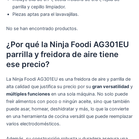
parrilla y cepillo limpiador.
Piezas aptas para el lavavajillas.
No se han encontrado productos.
¿Por qué la Ninja Foodi AG301EU
parrilla y freidora de aire tiene
ese precio?
La Ninja Foodi AG301EU es una freidora de aire y parrilla de
alta calidad que justifica su precio por su
gran versatilidad
y
múltiples funciones
en una sola máquina. No solo puede
freír alimentos con poco o ningún aceite, sino que también
puede asar, hornear, deshidratar y más, lo que la convierte
en una herramienta de cocina versátil que puede reemplazar
varios electrodomésticos.
Además, su construcción robusta y duradera asegura una