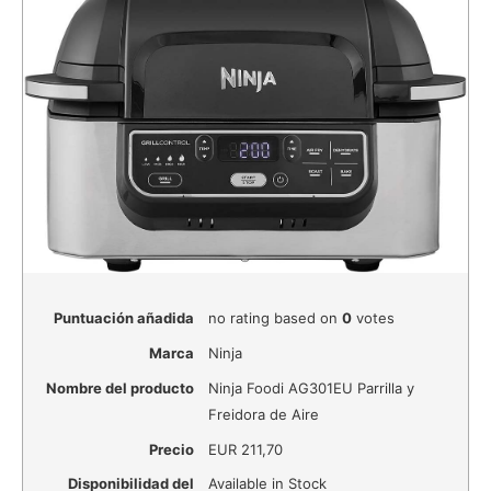
Puntuación añadida
no rating
based on
0
votes
Marca
Ninja
Nombre del producto
Ninja Foodi AG301EU Parrilla y
Freidora de Aire
Precio
EUR
211,70
Disponibilidad del
Available in Stock