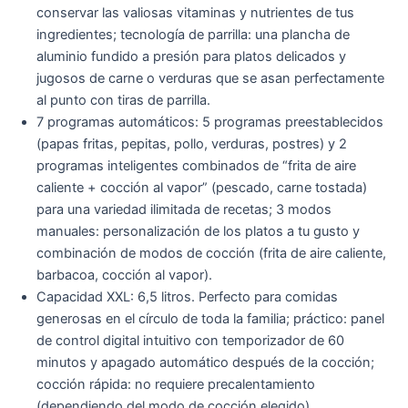
conservar las valiosas vitaminas y nutrientes de tus
ingredientes; tecnología de parrilla: una plancha de
aluminio fundido a presión para platos delicados y
jugosos de carne o verduras que se asan perfectamente
al punto con tiras de parrilla.
7 programas automáticos: 5 programas preestablecidos
(papas fritas, pepitas, pollo, verduras, postres) y 2
programas inteligentes combinados de “frita de aire
caliente + cocción al vapor” (pescado, carne tostada)
para una variedad ilimitada de recetas; 3 modos
manuales: personalización de los platos a tu gusto y
combinación de modos de cocción (frita de aire caliente,
barbacoa, cocción al vapor).
Capacidad XXL: 6,5 litros. Perfecto para comidas
generosas en el círculo de toda la familia; práctico: panel
de control digital intuitivo con temporizador de 60
minutos y apagado automático después de la cocción;
cocción rápida: no requiere precalentamiento
(dependiendo del modo de cocción elegido).