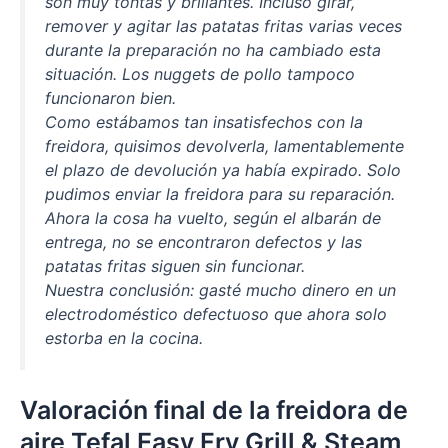
son muy tontas y brillantes. Incluso girar,
remover y agitar las patatas fritas varias veces
durante la preparación no ha cambiado esta
situación. Los nuggets de pollo tampoco
funcionaron bien.
Como estábamos tan insatisfechos con la
freidora, quisimos devolverla, lamentablemente
el plazo de devolución ya había expirado. Solo
pudimos enviar la freidora para su reparación.
Ahora la cosa ha vuelto, según el albarán de
entrega, no se encontraron defectos y las
patatas fritas siguen sin funcionar.
Nuestra conclusión: gasté mucho dinero en un
electrodoméstico defectuoso que ahora solo
estorba en la cocina.
Valoración final de la freidora de
aire Tefal Easy Fry Grill & Steam