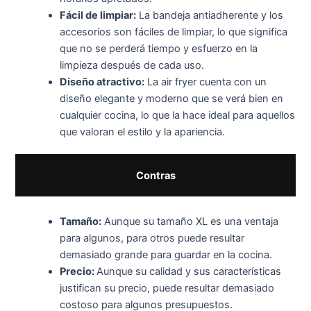
Fácil de limpiar:
La bandeja antiadherente y los
accesorios son fáciles de limpiar, lo que significa
que no se perderá tiempo y esfuerzo en la
limpieza después de cada uso.
Diseño atractivo:
La air fryer cuenta con un
diseño elegante y moderno que se verá bien en
cualquier cocina, lo que la hace ideal para aquellos
que valoran el estilo y la apariencia.
Contras
Tamaño:
Aunque su tamaño XL es una ventaja
para algunos, para otros puede resultar
demasiado grande para guardar en la cocina.
Precio:
Aunque su calidad y sus características
justifican su precio, puede resultar demasiado
costoso para algunos presupuestos.