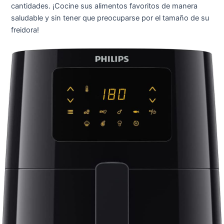
cantidades. ¡Cocine sus alimentos favoritos de manera
saludable y sin tener que preocuparse por el tamaño de su
freidora!