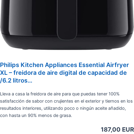
Philips Kitchen Appliances Essential Airfryer
XL – freidora de aire digital de capacidad de
/6.2 litros…
Lleva a casa la freidora de aire para que puedas tener 100%
satisfacción de sabor con crujientes en el exterior y tiernos en los
resultados interiores, utilizando poco o ningún aceite añadido,
con hasta un 90% menos de grasa.
187,00 EUR