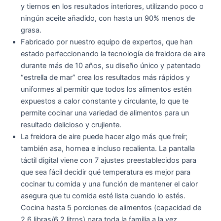
y tiernos en los resultados interiores, utilizando poco o
ningún aceite añadido, con hasta un 90% menos de
grasa.
Fabricado por nuestro equipo de expertos, que han
estado perfeccionando la tecnología de freidora de aire
durante más de 10 años, su diseño único y patentado
“estrella de mar” crea los resultados más rápidos y
uniformes al permitir que todos los alimentos estén
expuestos a calor constante y circulante, lo que te
permite cocinar una variedad de alimentos para un
resultado delicioso y crujiente.
La freidora de aire puede hacer algo más que freír;
también asa, hornea e incluso recalienta. La pantalla
táctil digital viene con 7 ajustes preestablecidos para
que sea fácil decidir qué temperatura es mejor para
cocinar tu comida y una función de mantener el calor
asegura que tu comida esté lista cuando lo estés.
Cocina hasta 5 porciones de alimentos (capacidad de
2.6 libras/6.2 litros) para toda la familia a la vez.