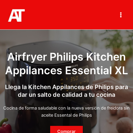
Ir
al
contenido
Main
Men
Airfryer Philips Kitchen
Appilances Essential XL
Llega la Kitchen Appilances de Philips para
dar un salto de calidad a tu cocina
Cocina de forma saludable con la nueva versión de freidora sin
aceite Essental de Philips
Comprar